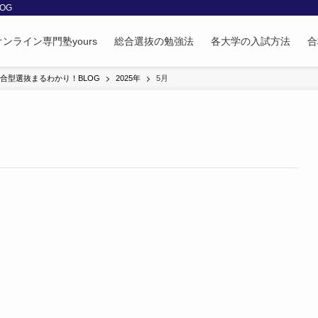
OG
ンライン専門塾yours
総合選抜の勉強法
各大学の入試方法
合
合型選抜まるわかり！BLOG
2025年
5月