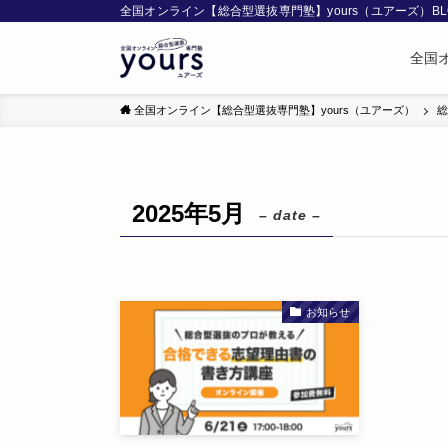
全国オンライン【総合型選抜専門塾】yours（ユアーズ）BL
全国オ
全国オンライン【総合型選抜専門塾】yours（ユアーズ）
総
2025年5月
– date –
お知らせ