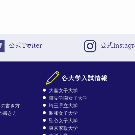
公式Twiter
公式Instag
大妻女子大学
跡見学園女子大学
由の書き方
埼玉県立大学
の書き方
昭和女子大学
聖心女子大学
東京家政大学