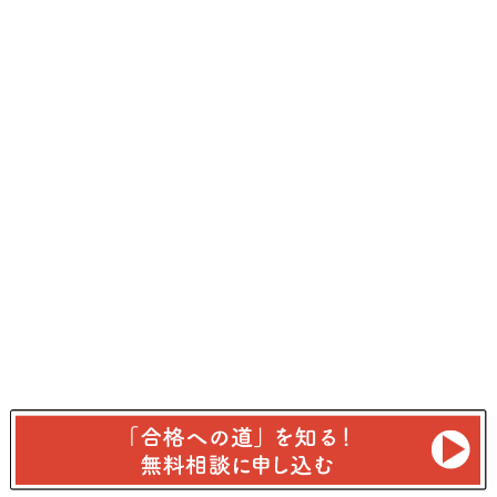
Copyright (c) 2026 全国オンライン【総合型選抜】専門塾
yours（ユアーズ）.