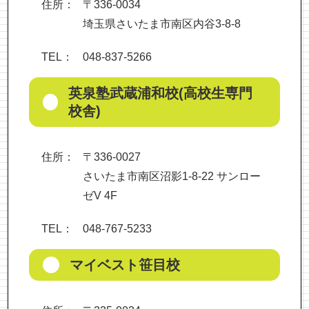
住所：
〒336-0034
埼玉県さいたま市南区内谷3-8-8
TEL：
048-837-5266
英泉塾武蔵浦和校(高校生専門
校舎)
住所：
〒336-0027
さいたま市南区沼影1-8-22 サンロー
ゼV 4F
TEL：
048-767-5233
マイベスト笹目校