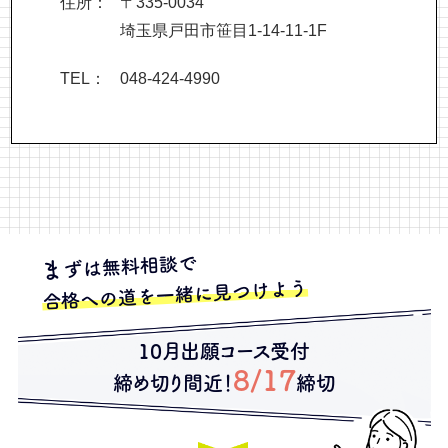
住所：
〒335-0034
埼玉県戸田市笹目1-14-11-1F
TEL：
048-424-4990
ずは無料相談で
ま
合格への道を一緒に見つけよう
10月出願コース受付
8/17
締め切り間近！
締切