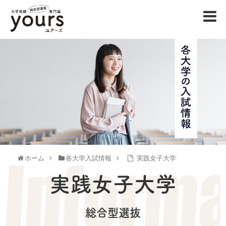
ホーム
各大学入試情報
実践女子大学
実践女子大学
総合型選抜