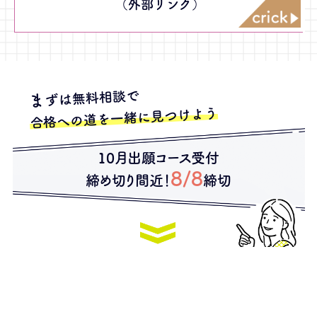
（外部リンク）
ずは無料相談で
ま
合格への道を一緒に見つけよう
10月出願コース受付
8/8
締め切り間近！
締切