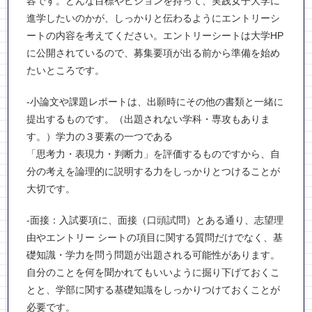
容です。どんな目標やビジョンを持って、実践女子大学に
進学したいのかが、しっかりと伝わるようにエントリーシ
ートの内容を考えてください。エントリーシートは大学HP
に公開されているので、募集要項が出る前から準備を始め
たいところです。
-小論文や課題レポートは、出願時にその他の書類と一緒に
提出するものです。（出題されない学科・専攻もありま
す。）学力の３要素の一つである
「思考力・表現力・判断力」を評価するものですから、自
分の考えを論理的に説明する力をしっかりとつけることが
大切です。
-面接：入試要項に、面接（口頭試問）とある通り、志望理
由やエントリー シートの項目に関する質問だけでなく、基
礎知識・学力を問う問題が出題される可能性があります。
自分のことを何を聞かれてもいいように掘り下げておくこ
とと、学部に関する基礎知識をしっかりつけておくことが
必要です。