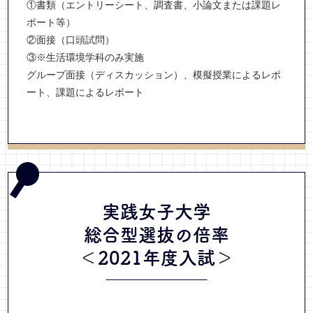
①書類（エントリーシート、調査書、小論文または課題レ
ポート等）
②面接（口頭試問）
③※生活環境学科のみ実施
グループ面接（ディスカッション）、模擬授業によるレポ
ート、課題によるレポート
実践女子大学
総合型選抜
の倍率
＜2021年度入試＞