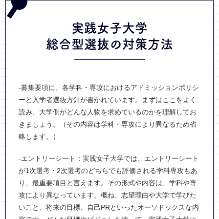
実践女子大学
総合型選抜
の対策方法
-募集要項に、各学科・専攻におけるアドミッションポリシ
ーと入学者選抜方針が書かれています。まずはここをよく
読み、大学側がどんな人物を求めているのかを理解してお
きましょう。（その内容は学科・専攻により異なるため省
略します。）
-エントリーシート：実践女子大学では、エントリーシート
が1次選考・2次選考のどちらでも評価される学科専攻もあ
り、最重要項目と言えます。その形式や内容は、学科や専
攻により異なっています。概ね、志望理由や大学で学びた
いこと、将来の目標、自己PRといったオーソドックスな内