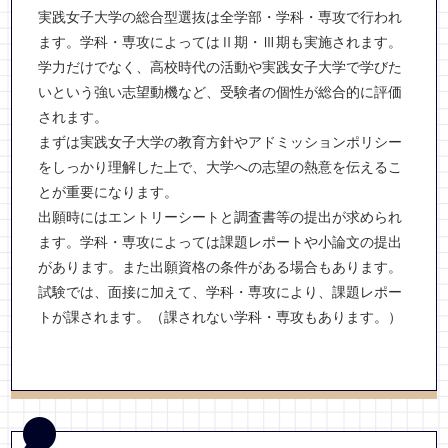
実践女子大学の総合型選抜は全学部・学科・専攻で行われ
ます。学科・専攻によってはⅡ期・Ⅲ期も実施されます。
学力だけでなく、高校時代の活動や実践女子大学で学びた
いという強い志望動機など、受験者の個性が総合的に評価
されます。
まずは実践女子大学の教育方針やアドミッションポリシー
をしっかり理解した上で、大学への志望の熱意を伝えるこ
とが重要になります。
出願時にはエントリーシートと調査書等の提出が求められ
ます。学科・専攻によっては課題レポートや小論文の提出
があります。また出願資格の条件がある場合もあります。
試験では、面接に加えて、学科・専攻により、課題レポー
トが課されます。（課されない学科・専攻もあります。）