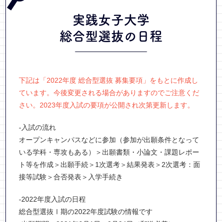
実践女子大学
総合型選抜
の日程
下記は「2022年度 総合型選抜 募集要項」をもとに作成し
ています。今後変更される場合がありますのでご注意くだ
さい。2023年度入試の要項が公開され次第更新します。
-入試の流れ
オープンキャンパスなどに参加（参加が出願条件となって
いる学科・専攻もある）＞出願書類・小論文・課題レポー
ト等を作成＞出願手続＞1次選考＞結果発表＞2次選考：面
接等試験＞合否発表＞入学手続き
-2022年度入試の日程
総合型選抜Ⅰ期の2022年度試験の情報です