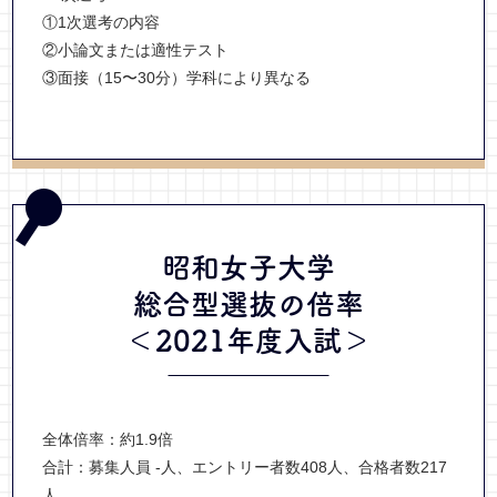
①1次選考の内容
②小論文または適性テスト
③面接（15〜30分）学科により異なる
昭和女子大学
総合型選抜
の倍率
＜2021年度入試＞
全体倍率：約1.9倍
合計：募集人員 -人、エントリー者数408人、合格者数217
人