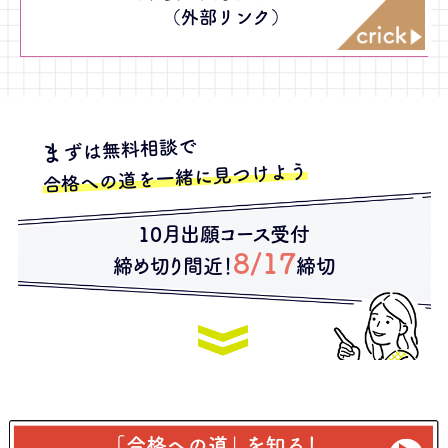
（外部リンク）
ずは無料相談で
ま
合格への道を一緒に見つけよう
10月出願コース受付
8/17
締め切り間近！
締切
Copyright (c) 2026 全国オンライン【総合型選抜】専門塾