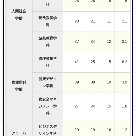
26
26
16
1.6
科
人間社会
現代教養学
学部
23
21
11
2.1
科
諸島教育学
37
34
12
3.1
科
管理栄養学
41
25
5
8.2
科
健康デザイ
食健康科
39
39
10
3.9
ン学科
学部
食安全マネ
ジメント学
27
24
15
1.8
科
ビジネスデ
19
19
16
1.2
グローバ
ザイン学科