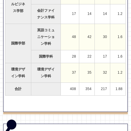
ルビジネ
会計ファイ
ス学部
17
14
14
1.2
ナンス学科
英語コミュ
ニケーショ
48
42
30
1.6
国際学部
ン学科
国際学科
28
22
17
1.6
環境デザ
環境デザイ
37
35
32
1.2
イン学科
ン学科
合計
408
354
217
1.88