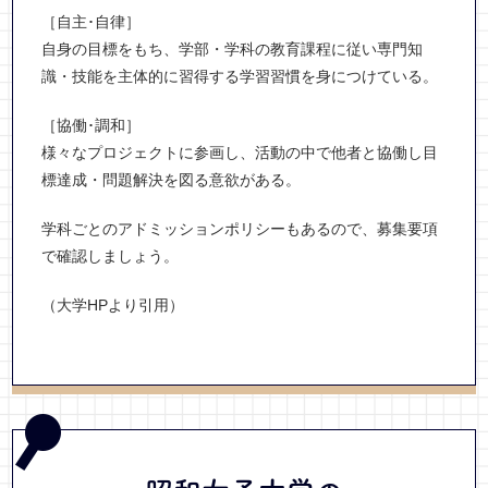
［自主･自律］
自身の目標をもち、学部・学科の教育課程に従い専門知
識・技能を主体的に習得する学習習慣を身につけている。
［協働･調和］
様々なプロジェクトに参画し、活動の中で他者と協働し目
標達成・問題解決を図る意欲がある。
学科ごとのアドミッションポリシーもあるので、募集要項
で確認しましょう。
（大学HPより引用）