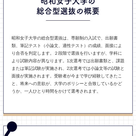
昭和女子大学の
総合型選抜
の概要
昭和女子大学の総合型選抜は、専願制の入試で、出願書
類、筆記テスト（小論文、適性テスト）の成績、面接によ
り合否を判定します。２段階で選抜を行いますが、学科に
より試験内容が異なります。1次選考では出願書類と、課題
または筆記試験が実施され、2次選考では小論文等の試験と
面接が実施されます。受験者が今まで学び経験してきたこ
と、将来への意欲が、大学のポリシーと合致しているかど
うか、一人ひとり時間をかけて選考されます。