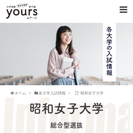
ホーム
各大学入試情報
昭和女子大学
昭和女子大学
総合型選抜