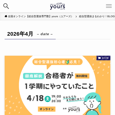
全国オンライン【総合型選抜専門塾】yours（ユアーズ）
総合型選抜まるわかり！BLOG
2026年4月
– date –
未分類