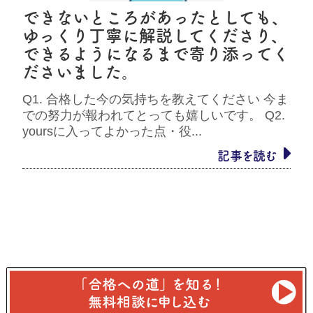
できないところがあったとしても、
ゆっくり丁寧に解説してくださり、
できるようになるまで寄り添ってく
ださいました。
Q1. 合格した今の気持ちを教えてください 今ま
での努力が報われてとっても嬉しいです。 Q2.
yoursに入ってよかった点・役...
記事を読む
Copyright (c) 2026 全国オンライン【総合型選抜】専門塾
yours（ユアーズ）.