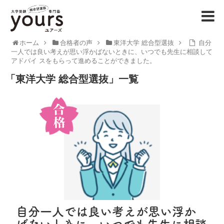
ホーム
合格者の声
東洋大学 総合型選抜
自分
一人では良い考えが思い浮かばないときに、いつでも先生に相談して
アドバイ スをもらって進めることができました。
「
東洋大学 総合型選抜
」
一覧
自分一人では良い考えが思い浮か