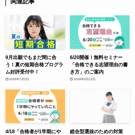
関連記事
9月出願でもまだ間に合
6/20開催！無料セミナー
う！夏の短期合格プログラ
「合格できる志望理由の書
ム好評受付中！
き方」のご案内
2026年7月2日
2026年6月12日
4/18「合格者が1学期にや
総合型選抜のための対策