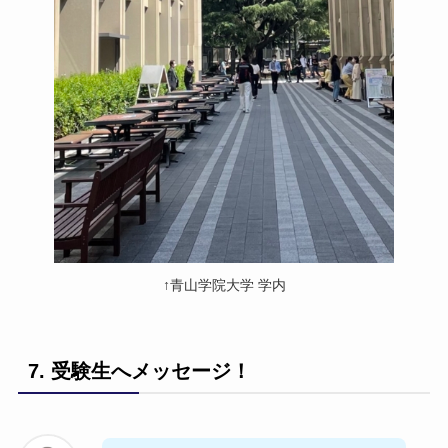
↑青山学院大学 学内
7. 受験生へメッセージ！