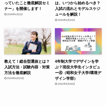
っていたこと徹底解説セミ
は、いつから始めるべき？
ナー」を開催します！
入試の流れとモデルスケジ
ュールを解説！
2026年4月2日
2024年4月24日
教えて！総合型選抜とは？
4年制大学でデザインを学
入試方法・試験内容・対策
ぶ？現役大学生インタビュ
方法を徹底解説
ー④（昭和女子大学/環境デ
ザイン学部）
2024年4月23日
2022年6月26日