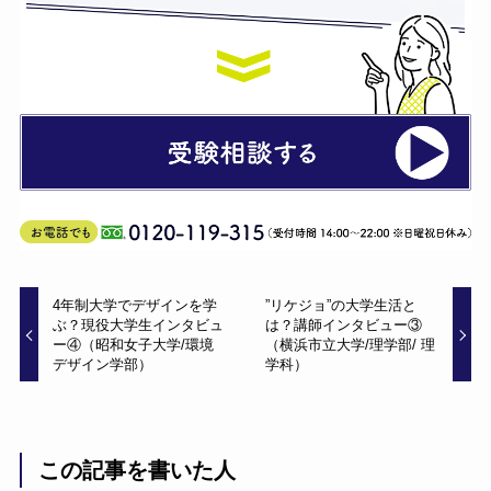
4年制大学でデザインを学
”リケジョ”の大学生活と
ぶ？現役大学生インタビュ
は？講師インタビュー③
ー④（昭和女子大学/環境
（横浜市立大学/理学部/ 理
デザイン学部）
学科）
この記事を書いた人