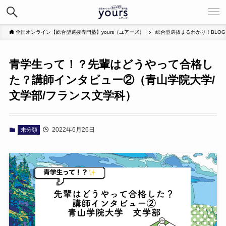
全国オンライン【総合型選抜専門塾】yours（ユアーズ）
総合型選抜まるわかり！BLOG
青学生って！？先輩はどうやって合格し
た？講師インタビュー②（青山学院大学/
文学部/フランス文学科）
2022年6月26日
未分類