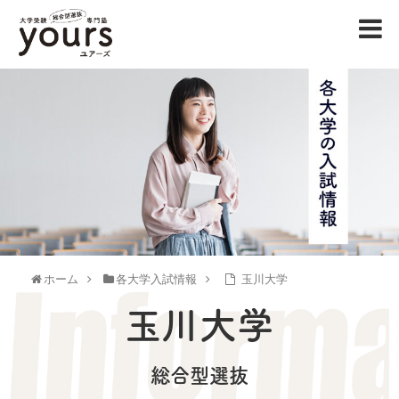
ホーム
各大学入試情報
玉川大学
玉川大学
総合型選抜