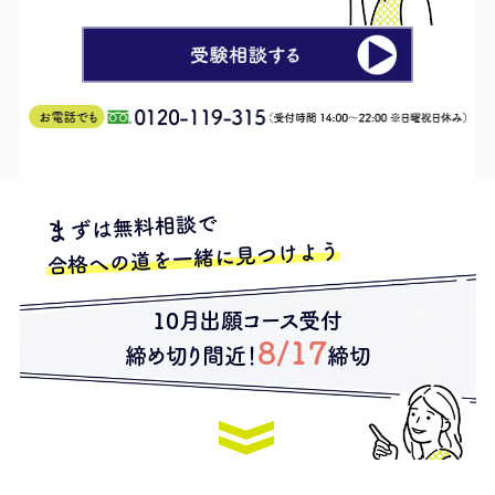
ずは無料相談で
ま
合格への道を一緒に見つけよう
10月出願コース受付
8/17
締め切り間近！
締切