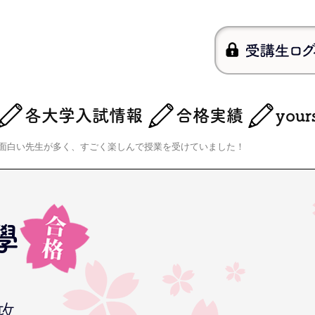
各大学入試情報
合格実績
you
面白い先生が多く、すごく楽しんで授業を受けていました！
學
攻