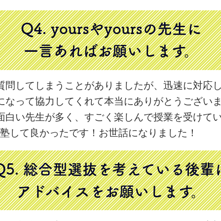
Q4. yoursやyoursの先生に
一言あればお願いします。
質問してしまうことがありましたが、迅速に対応
になって協力してくれて本当にありがとうござい
面白い先生が多く、すごく楽しんで授業を受けて
sに入塾して良かったです！お世話になりました！
Q5. 総合型選抜を考えている後輩
アドバイスをお願いします。