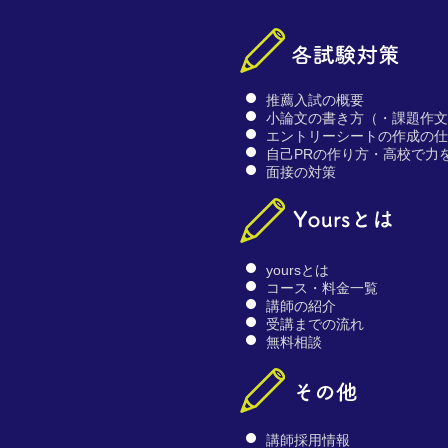
推薦入試の概要
小論文の書き方（・課題作
エントリーシートの作成の
自己PRの作り方・高校で力
面接の対策
yoursとは
コース・料金一覧
講師の紹介
受講までの流れ
無料相談
講師採用情報