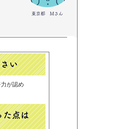
東京都 Mさん
ださい
努力が認め
立った点は