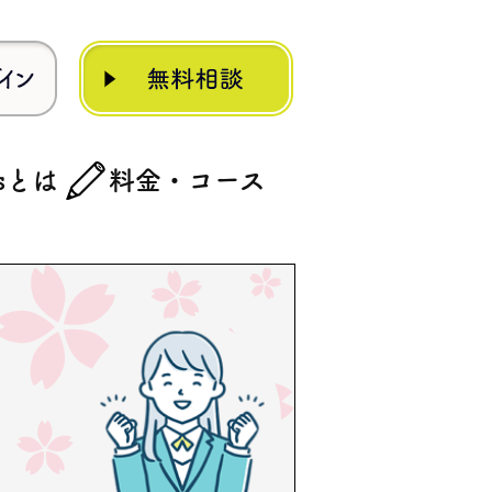
rsとは
料金・コース