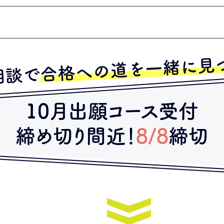
合格への道を一緒に見
相談で
10月出願コース受付
締め切り間近！
8/8
締切