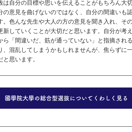
抜は自分の目標や思いを伝えることがもちろん大
分の意見を曲げないのではなく、自分の間違いも
す。色んな先生や大人の方の意見を聞き入れ、そ
更新していくことが大切だと思います。自分が考
から「間違いだ、筋が通っていない」と指摘され
り、混乱してしまうかもしれませんが、焦らずに
だと思います。
國學院大學の総合型選抜についてくわしく見る