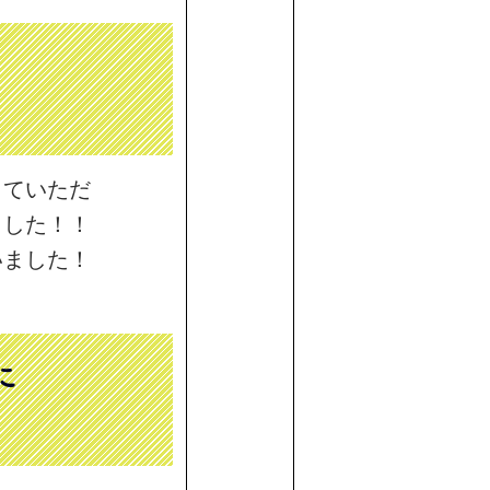
していただ
ました！！
いました！
に