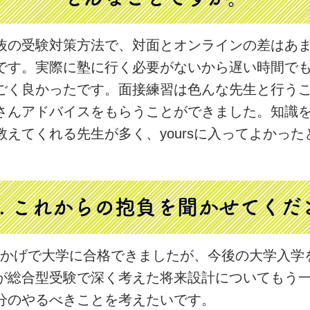
抜の受験対策方法で、対面とオンラインの差はあ
です。実際に塾に行く必要がないから遅い時間で
ごく良かったです。面接練習は色んな先生と行う
さんアドバイスをもらうことができました。知識
教えてくれる先生が多く、yoursに入ってよかった
。
3. これからの抱負を
聞かせてくだ
sのおかげで大学に合格できましたが、今後の大学入学
が総合型受験で深く考えた将来設計についてもう
分のやるべきことを考えたいです。