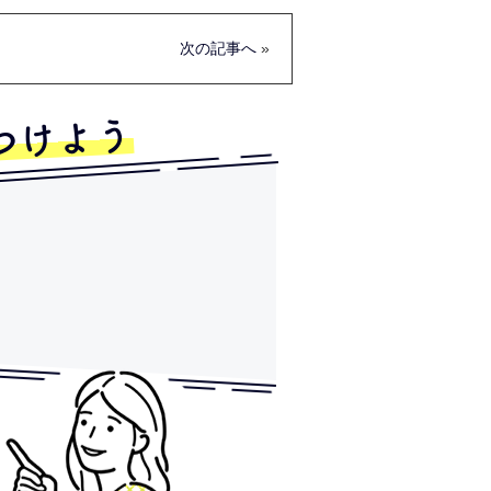
次の記事へ
»
つけよう