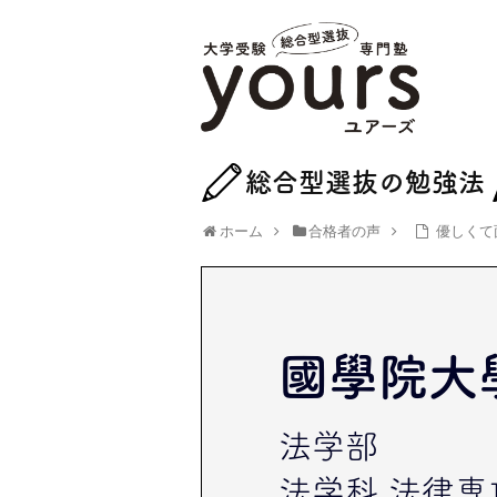
総合型選抜の勉強法
ホーム
合格者の声
優しくて
國學院大
法学部
法学科 法律専