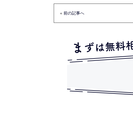
«
前の記事へ
ずは無料
ま