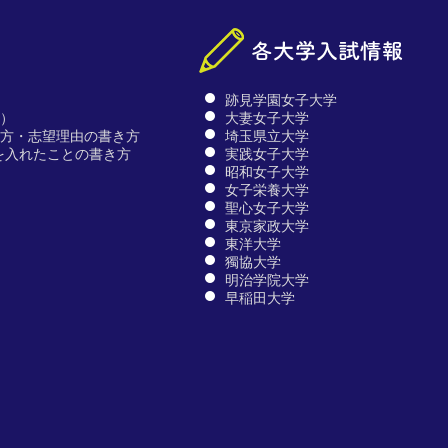
跡見学園女子大学
文）
大妻女子大学
仕方・志望理由の書き方
埼玉県立大学
を入れたことの書き方
実践女子大学
昭和女子大学
女子栄養大学
聖心女子大学
東京家政大学
東洋大学
獨協大学
明治学院大学
早稲田大学