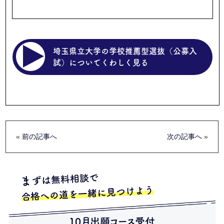
埼玉県立大学の学校推薦型選抜（公募入
試）についてくわしく見る
«
前の記事へ
次の記事へ
»
ずは無料相談で
ま
合格への道を一緒に見つけよう
10月出願コース受付