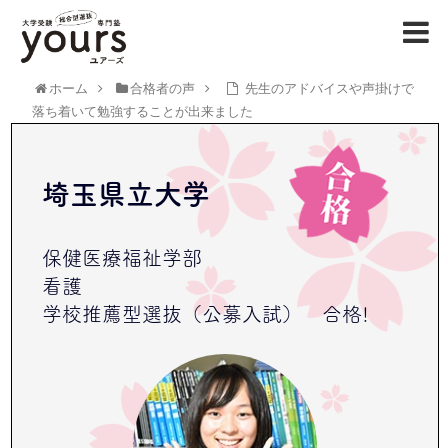
ホーム
合格者の声
先生のアドバイスや声掛けで
落ち着いて勉強することが出来ました
埼玉県立大学
保健医療福祉学部
看護
学校推薦型選抜（公募入試） 合格!