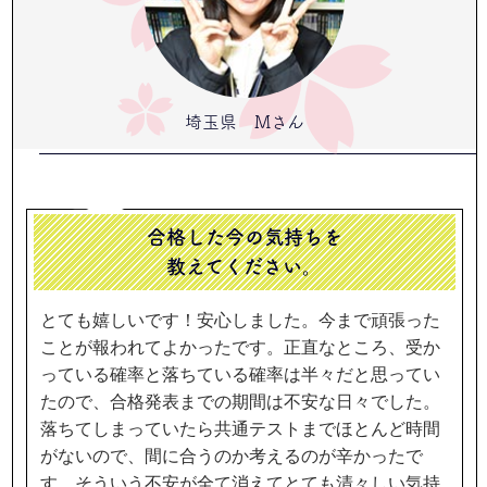
埼玉県 Mさん
合格した今の気持ちを
教えてください。
とても嬉しいです！安心しました。今まで頑張った
ことが報われてよかったです。正直なところ、受か
っている確率と落ちている確率は半々だと思ってい
たので、合格発表までの期間は不安な日々でした。
落ちてしまっていたら共通テストまでほとんど時間
がないので、間に合うのか考えるのが辛かったで
す。そういう不安が全て消えてとても清々しい気持