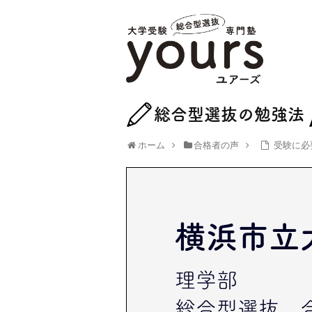
総合型選抜の勉強法
ホーム
合格者の声
受験に必
横浜市立
理学部
総合型選抜 合