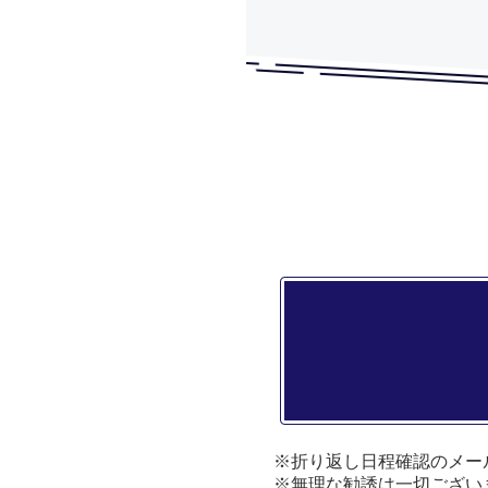
※折り返し日程確認のメー
※無理な勧誘は一切ござい