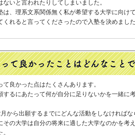
はないと言われたりしてしまいました。
塾は、理系文系関係無く私が希望する大学に向け
てくれると言ってくださったので入塾を決めまし
通って良かったことは
どんなこと
って良かった点はたくさんあります。
願するにあたって何が自分に足りないかを一緒に
2月から出願するまでにどんな活動をしなければな
にその大学は自分の将来に適した大学なのかを考
た。