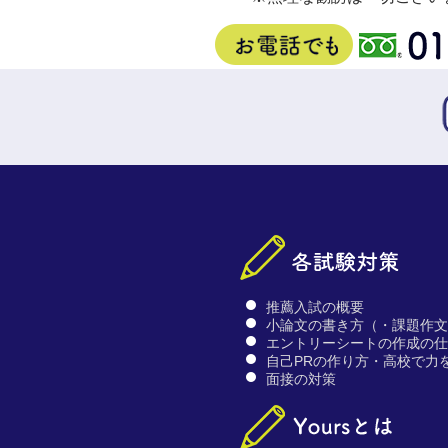
推薦入試の概要
小論文の書き方（・課題作
エントリーシートの作成の
自己PRの作り方・高校で力
面接の対策