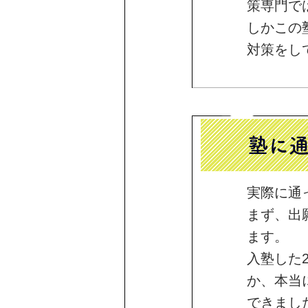
策専門で
しかこの
対策をし
塾に
実際に通
まず、出
ます。
入塾した
か、本当
できまし