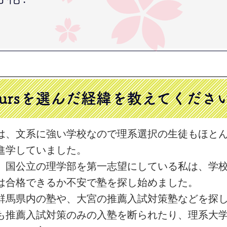
oursを選んだ経緯を
教えてくださ
は、文系に強い学校なので理系選択の生徒もほと
進学していました。
、国公立の理学部を第一志望にしている私は、学
は合格できるか不安で塾を探し始めました。
群馬県内の塾や、大宮の推薦入試対策塾などを探
も推薦入試対策のみの入塾を断られたり、理系大