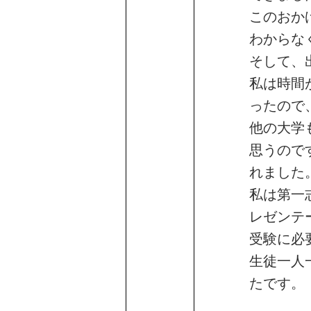
このおか
わからな
そして、
私は時間
ったので
他の大学
思うので
れました
私は第一
レゼンテ
受験に必
生徒一人
たです。