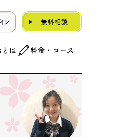
rsとは
料金・コース