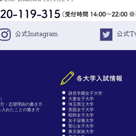
公式Instagram
公式Tw
跡見学園女子大学
文）
大妻女子大学
仕方・志望理由の書き方
埼玉県立大学
を入れたことの書き方
実践女子大学
昭和女子大学
女子栄養大学
聖心女子大学
東京家政大学