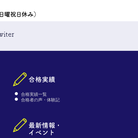
iter
合格実績一覧
合格者の声・体験記