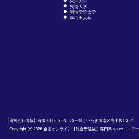
東洋大学
獨協大学
明治学院大学
早稲田大学
【運営会社情報】有限会社EISEN 埼玉県さいたま市南区鹿手袋1-3-24
Copyright (c) 2026 全国オンライン【総合型選抜】専門塾 yours（ユア