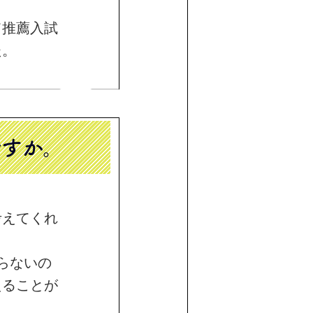
て推薦入試
た。
ですか。
考えてくれ
らないの
えることが