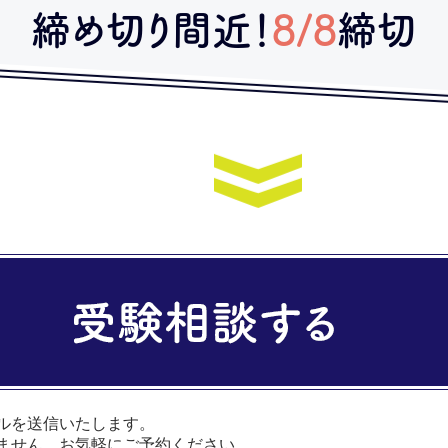
締め切り間近！
8/8
締切
ルを送信いたします。
ません。お気軽にご予約ください。