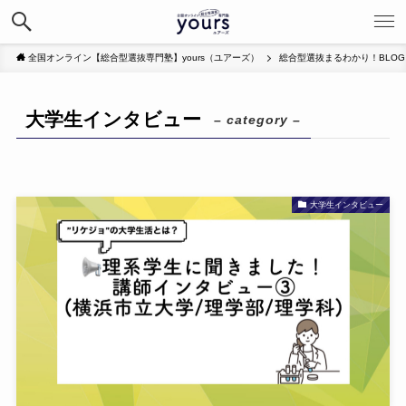
全国オンライン【総合型選抜専門塾】yours（ユアーズ）
総合型選抜まるわかり！BLOG
大学生インタビュー
– category –
大学生インタビュー