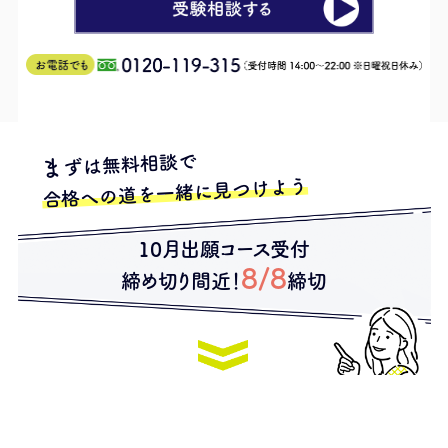
ずは無料相談で
ま
合格への道を一緒に見つけよう
10月出願コース受付
8/8
締め切り間近！
締切