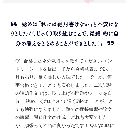
始めは「私には絶対書けない」と不安にな
りましたが、じっくり取り組むことで、最終 的に自
分の考えをまとめることができました！」
Q1. 合格した今の気持ちを教えてください エン
トリーシートを提出してから合格発表まで2ヶ
月もあり、長く厳しい入試でした。ですが、無
事合格できて、とても安心しました。二次試験
の課題作文では、取り上げる問題やテーマを自
分で 決め、それについて深く調べたことが、と
ても勉強になりました。塾での面接練習や論文
の練習、課題作文の作成、どれも大変でした
が、頑張って本当に良かったです！ Q2. yoursに