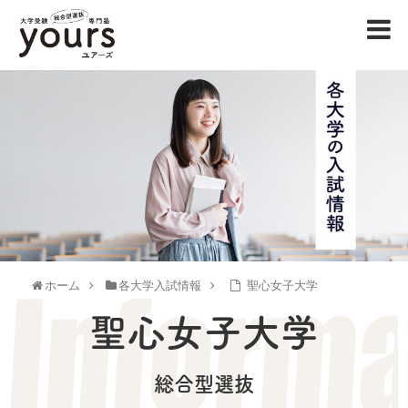
ホーム
各大学入試情報
聖心女子大学
聖心女子大学
総合型選抜