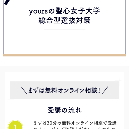
yoursの聖心女子大学
総合型選抜
対策
受講の流れ
まずは30分の無料オンライン相談で受講