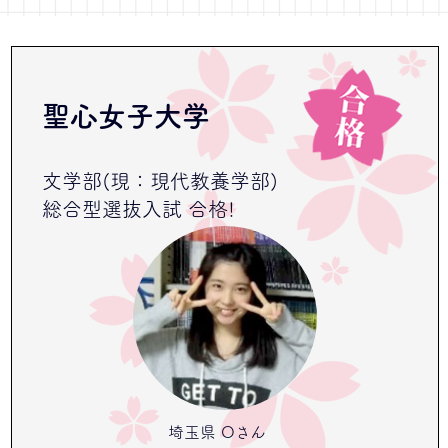
聖心女子大学
文学部(現：現代教養学部)
総合型選抜入試 合格!
埼玉県 Oさん