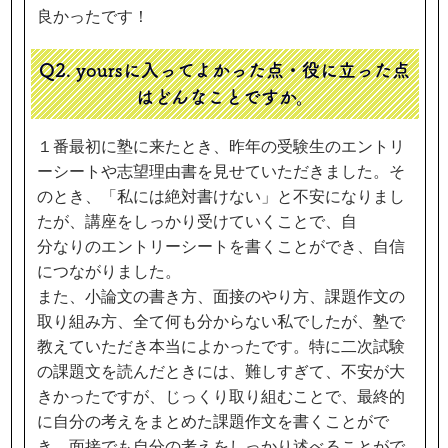
良かったです！
Q2. yoursに入ってよかった点・役に立った点
は
どんなことですか。
１番最初に塾に来たとき、昨年の受験生のエントリ
ーシートや志望理由書を見せていただきました。そ
のとき、「私には絶対書けない」と不安になりまし
たが、講座をしっかり受けていくことで、自
分なりのエントリーシートを書くことができ、自信
につながりました。
また、小論文の書き方、面接のやり方、課題作文の
取り組み方、全て何も分からない私でしたが、塾で
教えていただき本当によかったです。特に二次試験
の課題文を読んだときには、難しすぎて、不安が大
きかったですが、じっくり取り組むことで、最終的
に自分の考えをまとめた課題作文を書くことがで
き、面接でも自分の考えをしっかり述べることがで