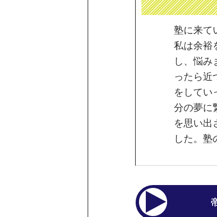
塾に来て
私は余裕
し、悩み
ったら近
をしてい
分の夢に
を思い出
した。塾