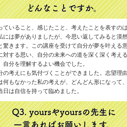
どんなことですか。
っていること、感じたこと、考えたことを表すの
私には夢がありましたが、今思い返してみると漠
と驚きます。この講座を受けて自分が夢を叶える
に対する思い、自分の未来への道を深く深く考え
。自分を理解するよい機会でした。
分の考えにも気付づくことができました。志望理
は何もなかった私の考えが、どんどん形になって
当日は自信を持って臨めました。
Q3. yoursやyoursの先生に
一言あればお願いします。