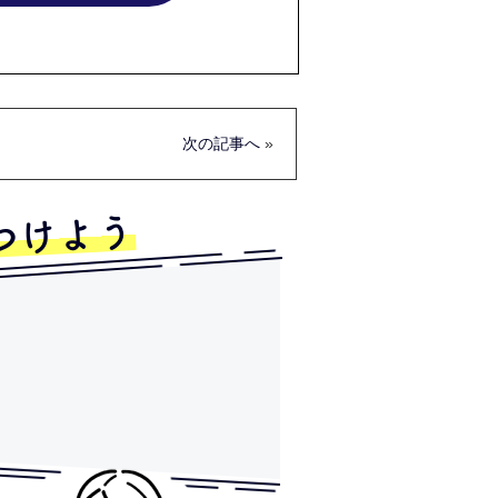
次の記事へ
»
つけよう