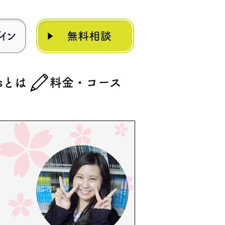
rsとは
料金・コース