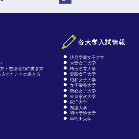
跡見学園女子大学
文）
大妻女子大学
仕方・志望理由の書き方
埼玉県立大学
を入れたことの書き方
実践女子大学
昭和女子大学
女子栄養大学
聖心女子大学
東京家政大学
東洋大学
獨協大学
明治学院大学
早稲田大学