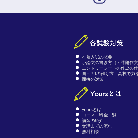
推薦入試の概要
小論文の書き方（・課題作
エントリーシートの作成の
自己PRの作り方・高校で力
面接の対策
yoursとは
コース・料金一覧
講師の紹介
受講までの流れ
無料相談