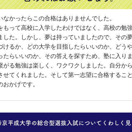
いなかったらこの合格はありませんでした。
をもって高校に入学したわけではなく、高校の勉
ました。しかし、夢は持っていましたので、その
づけるか、どの大学を目指したらいいのか、どう
ったらいいのか、その答えを探すため、塾に入り
繋がる勉強は楽しく、ワクワクしました。自分か
させてくれました。そして第一志望に合格するこ
のおかげです。
帝京平成大学の総合型選抜入試についてくわしく見