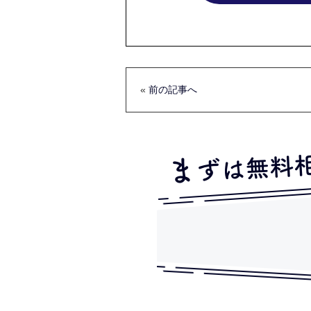
«
前の記事へ
ずは無料
ま