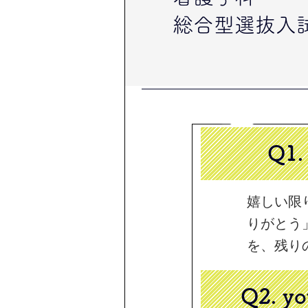
総合型選抜入
Q1
嬉しい限
りがとう
を、残り
Q2.