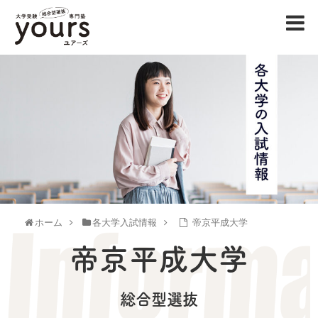
ホーム
各大学入試情報
帝京平成大学
帝京平成大学
総合型選抜