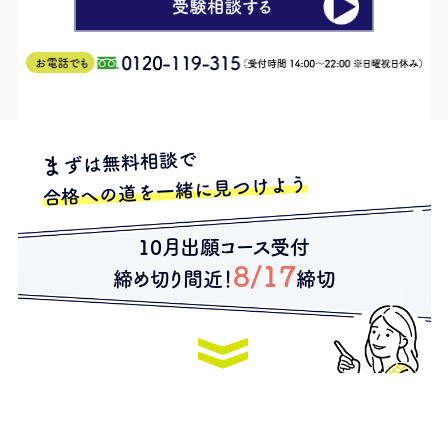
ずは無料相談で
ま
合格への道を一緒に見つけよう
10月出願コース受付
8/17
締め切り間近！
締切