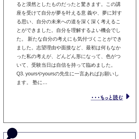
ると漠然としたものだったと驚きます。この講
座を受けて自分が夢を叶える意 義や、夢に対す
る思い、自分の未来への道を深く深く考えるこ
とができました。自分を理解するよい機会でし
た。 新たな自分の考えにも気付づくことができ
ました。志望理由や面接など、最初は何もなか
った私の考えが、どんどん形になって、色がつ
いて、受験当日は自信を持って臨めました。
Q3. yoursやyoursの先生に一言あればお願いし
ます。 塾に…
・・・もっと読む