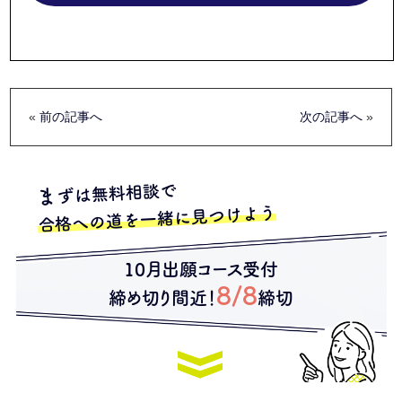
«
前の記事へ
次の記事へ
»
ずは無料相談で
ま
合格への道を一緒に見つけよう
10月出願コース受付
8/8
締め切り間近！
締切