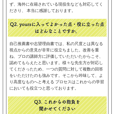
ず、海外に在籍されている現役生なども対応してく
ださり、 本当に感謝しております。
Q2. yoursに入ってよかった点・役に立った点
は
どんなことですか。
自己推薦書や志望理由書では、私の尺度とは異なる
視点からの意見が非常に役立ちました。改善を重
ね、プロの講師方に評価していただいたからこそ、
認めてもらえたと思います。様々な先生方が対応し
てくださったため、一つの質問に対して複数の回答
をいただけたのも強みです。そこから吟味して、よ
り高度なものへと考える プロセスはこれからの学習
においても役立つと思っております。
Q3. これからの抱負を
聞かせてください