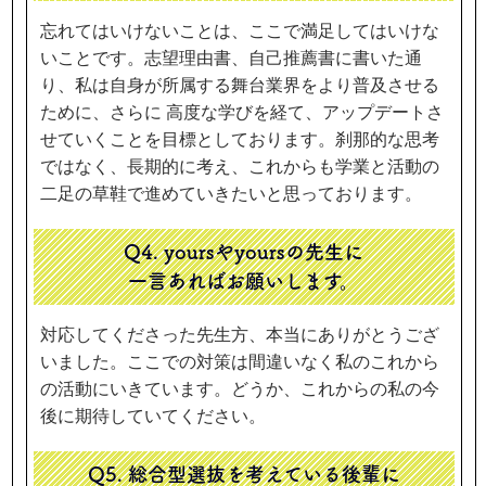
忘れてはいけないことは、ここで満足してはいけな
いことです。志望理由書、自己推薦書に書いた通
り、私は自身が所属する舞台業界をより普及させる
ために、さらに 高度な学びを経て、アップデートさ
せていくことを目標としております。刹那的な思考
ではなく、長期的に考え、これからも学業と活動の
二足の草鞋で進めていきたいと思っております。
Q4. yoursやyoursの先生に
一言あればお願いします。
対応してくださった先生方、本当にありがとうござ
いました。ここでの対策は間違いなく私のこれから
の活動にいきています。どうか、これからの私の今
後に期待していてください。
Q5. 総合型選抜を考えている後輩に