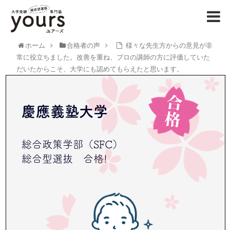
ホーム
合格者の声
様々な先生方からの意見が非
常に役立ちました。改善を重ね、プロの講師の方に評価していた
だいたからこそ、大学にも認めてもらえたと思います。
慶應義塾大学
総合政策学部（SFC）
総合型選抜 合格!